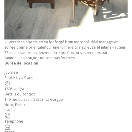
2 Lanternes orientales en fer forgé brun mordoréIdéal mariage et
soirée thème orientalePour une lumière chaleureuse et intimeHauteur
77cmLes lanternes peuvent être posées ou suspendues par
l’anneauLes bougies ne sont pas fournies
Durée de location
Journée
Publié il y a 9 ans
1605 vue(s)
Details du contact
149 rue du sault, 59253, La Gorgue
Nord
,
France
59253
Téléphone