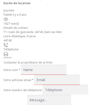
Durée de location
Journée
Publié il y a 9 ans
1827 vue(s)
Details du contact
71 route de guerande, 44740, Batz-sur-Mer
Loire-Atlantique
,
France
44740
Téléphone
*****
Contacter le propriétaire de la fiche
Votre nom
*
Votre adresse email
*
Votre numéro de téléphone