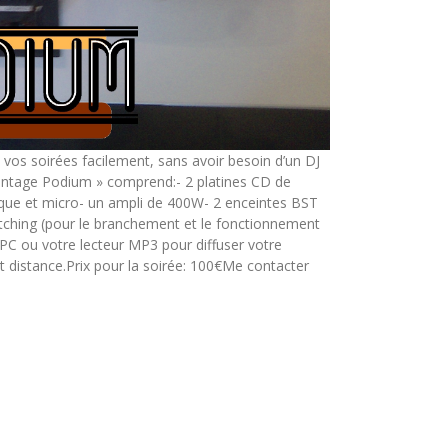
os soirées facilement, sans avoir besoin d’un DJ
Vintage Podium » comprend:- 2 platines CD de
ue et micro- un ampli de 400W- 2 enceintes BST
tching (pour le branchement et le fonctionnement
 PC ou votre lecteur MP3 pour diffuser votre
t distance.Prix pour la soirée: 100€Me contacter