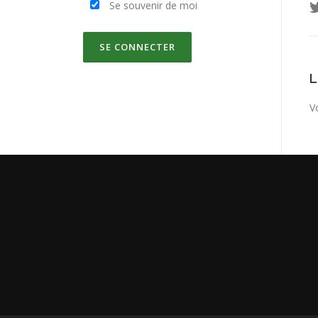
Se souvenir de moi
V