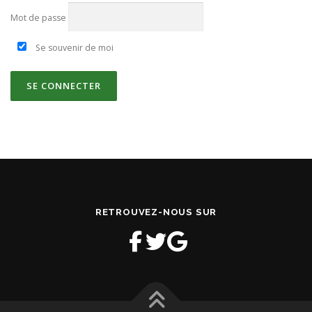
Mot de passe
Se souvenir de moi
RETROUVEZ-NOUS SUR