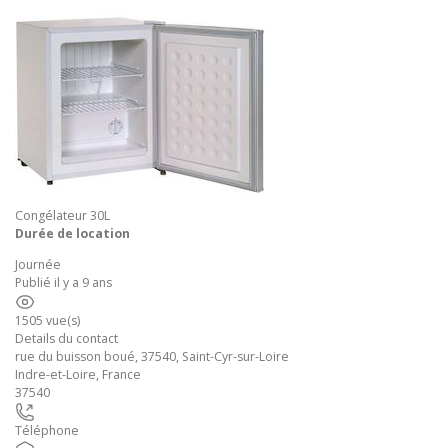
Congélateur 30L
Durée de location
Journée
Publié il y a 9 ans
1505 vue(s)
Details du contact
rue du buisson boué, 37540, Saint-Cyr-sur-Loire
Indre-et-Loire
,
France
37540
Téléphone