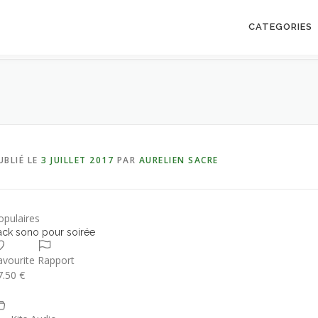
CATEGORIES
UBLIÉ LE
3 JUILLET 2017
PAR
AURELIEN SACRE
opulaires
ack sono pour soirée
avourite
Rapport
7.50 €