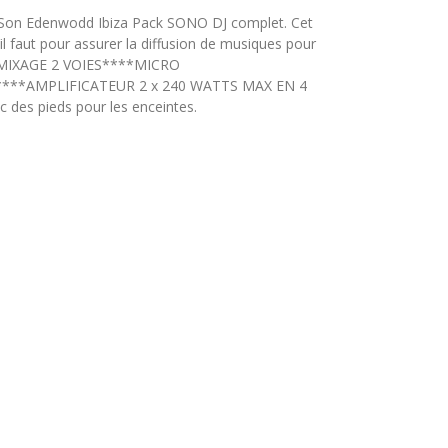
 Son Edenwodd Ibiza Pack SONO DJ complet. Cet
l faut pour assurer la diffusion de musiques pour
E MIXAGE 2 VOIES****MICRO
**AMPLIFICATEUR 2 x 240 WATTS MAX EN 4
des pieds pour les enceintes.