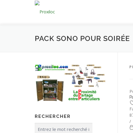
Aller
au
contenu
PACK SONO POUR SOIRÉE
P
P
P
F
8
RECHERCHER
/