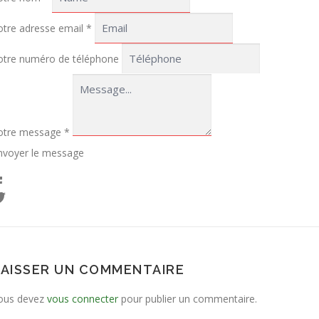
otre adresse email
*
otre numéro de téléphone
otre message
*
nvoyer le message
LAISSER UN COMMENTAIRE
ous devez
vous connecter
pour publier un commentaire.