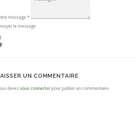
otre message
*
nvoyer le message
LAISSER UN COMMENTAIRE
ous devez
vous connecter
pour publier un commentaire.