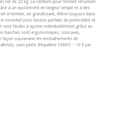
) est de 22 kg. La ceinture pour l’enfant sécurisée
 grâce à un ajustement en largeur simple et à des
et à l’enfant, en grandissant, d’être toujours dans
t essentiel pour l’assise parfaite du porte bébé et
 sont faciles à ajuster individuellement grâce au
r les hanches sont ergonomiques, concaves,
 de façon souveraine les enchaînements de
risés, sans perte d’équilibre.TARIFS :- 10 € par