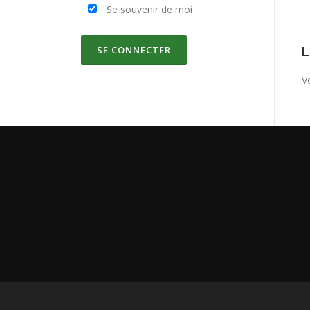
Se souvenir de moi
V