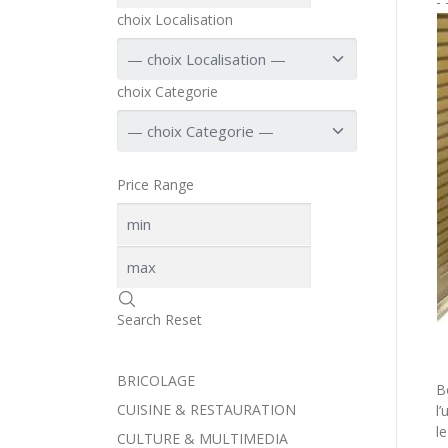
-
choix Localisation
choix Categorie
Price Range
Search
Reset
BRICOLAGE
B
CUISINE & RESTAURATION
l
l
CULTURE & MULTIMEDIA