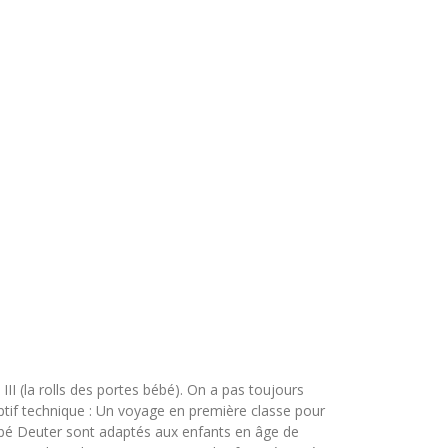
I (la rolls des portes bébé). On a pas toujours
iptif technique : Un voyage en première classe pour
ébé Deuter sont adaptés aux enfants en âge de