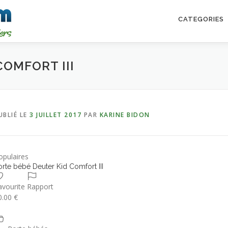
CATEGORIES
COMFORT III
UBLIÉ LE
3 JUILLET 2017
PAR
KARINE BIDON
opulaires
orte bébé Deuter Kid Comfort III
avourite
Rapport
0.00 €