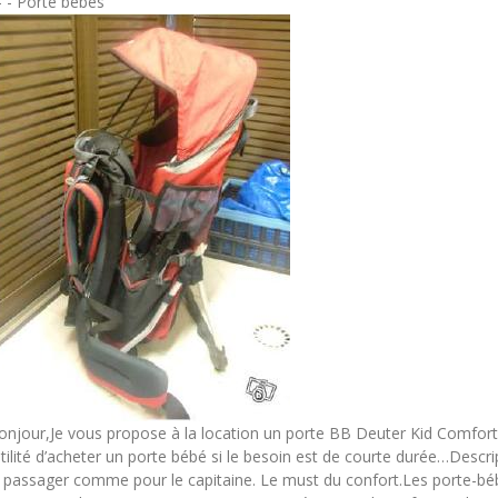
 - - Porte bébés
onjour,Je vous propose à la location un porte BB Deuter Kid Comfort II
’utilité d’acheter un porte bébé si le besoin est de courte durée…Descr
e passager comme pour le capitaine. Le must du confort.Les porte-b