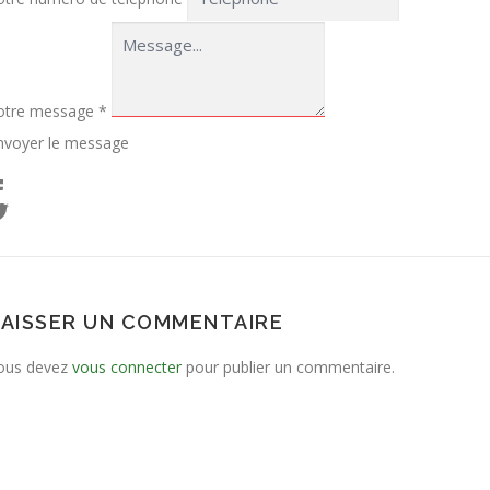
otre message
*
nvoyer le message
LAISSER UN COMMENTAIRE
ous devez
vous connecter
pour publier un commentaire.