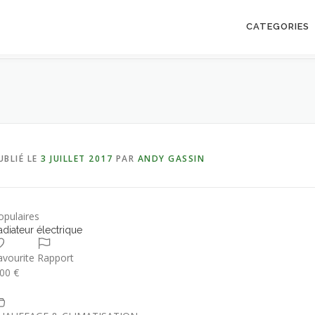
CATEGORIES
UBLIÉ LE
3 JUILLET 2017
PAR
ANDY GASSIN
opulaires
adiateur électrique
avourite
Rapport
.00 €