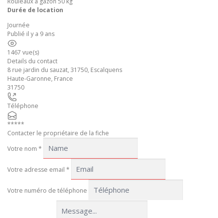
Rouleaux à gazon 50 kg
Durée de location
Journée
Publié il y a 9 ans
1467 vue(s)
Details du contact
8 rue jardin du sauzat, 31750, Escalquens
Haute-Garonne
,
France
31750
Téléphone
*****
Contacter le propriétaire de la fiche
Votre nom
*
Votre adresse email
*
Votre numéro de téléphone