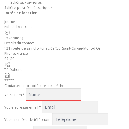
- - - Salières Poivrières
Salière poivrière électriques
Durée de location
Journée
Publié il y a 9 ans
1528 vue(s)
Details du contact
121 route de saint fortunat, 69450, Saint-Cyr-au-Mont-d'Or
Rhône
,
France
69450
Téléphone
*****
Contacter le propriétaire de la fiche
Votre nom
*
Votre adresse email
*
Votre numéro de téléphone