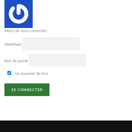
Merci de vous connecter.
Identifiant
Mot de passe
Se souvenir de moi