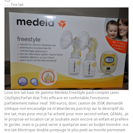
- - - Tire lait
Loue tire lait haut de gamme Medela FreeStyle pack complet (avec
CityStyle).Parfait état.Très efficace en confortable.Fonctionne
parfaitement.Valeur neuf: 360 euros, donc caution de 350€ demandé
(chèque non encaissé)Je ne m’attarderais pas trop sur le descriptif du
tire lait, mais pour moi je l’ai acheté pour mon second enfant, GENIAL…Je
le propose en location car je souhaite avoir encore un enfant et prefère
le garder, mais si ça peut servir à quelqu’un avec un budjet moindre. »Le
tire-lait électrique double pompage le plus petit au monde permetant