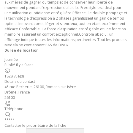
aux mères de gagner du temps et de conserver leur liberté de
mouvement pendant l’expression du lait. Le Freestyle est idéal pour
une utilisation quotidienne et régulière.Efficace : le double pompage et
la technologie d’expression à 2 phases garantissent un gain de temps
optimal.Innovant : petit, léger et silencieux, tout en étant extrêmement
efficace.Confortable : La force d’aspiration est réglable et une fonction
mémoire assurent un confort exceptionnel.Contrôle absolu : un
affichage indique toutes les informations pertinentes. Tout les produits
Medela ne contiennent PAS de BPA »
Durée de location
Journée
Publié il y a 9 ans
1828 vue(s)
Details du contact
45 rue Pecherie, 26100, Romans-sur-Isère
Drôme
,
France
26100
Téléphone
*****
Contacter le propriétaire de la fiche