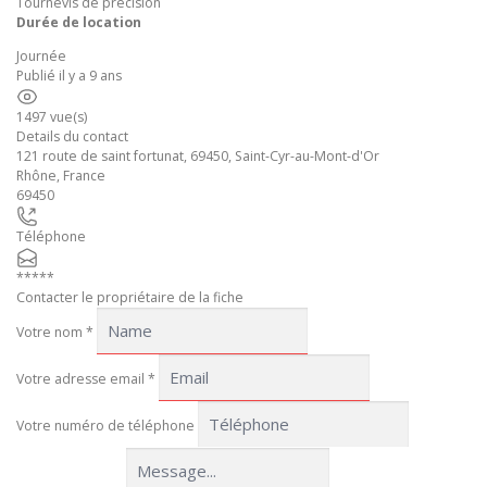
Tournevis de précision
Durée de location
Journée
Publié il y a 9 ans
1497 vue(s)
Details du contact
121 route de saint fortunat, 69450, Saint-Cyr-au-Mont-d'Or
Rhône
,
France
69450
Téléphone
*****
Contacter le propriétaire de la fiche
Votre nom
*
Votre adresse email
*
Votre numéro de téléphone