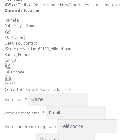
435 cc³ Tarifs et Réservations : http://anciennes-autos-services.fr
Durée de location
Journée
Publié il y a 9 ans
1319 vue(s)
Details du contact
62 rue de Verdun, 69100, Villeurbanne
Rhône
,
France
69100
Téléphone
*****
Contacter le propriétaire de la fiche
Votre nom
*
Votre adresse email
*
Votre numéro de téléphone